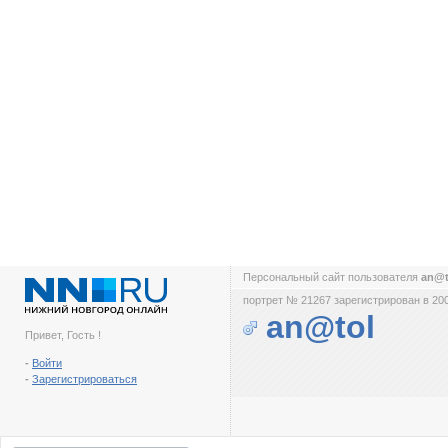
Персональный сайт пользователя
an@
портрет № 21267 зарегистрирован в 200
an@tol
Привет, Гость !
-
Войти
-
Зарегистрироваться